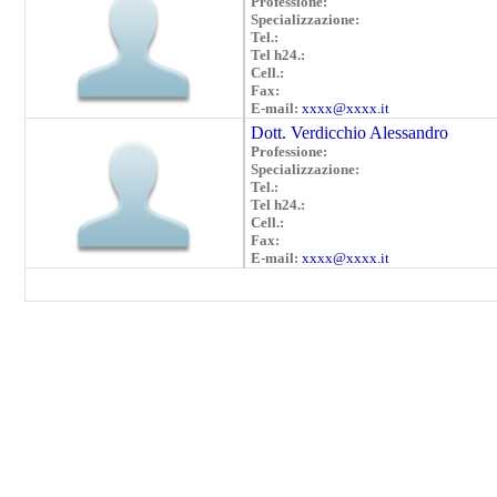
Professione:
Specializzazione:
Tel.:
Tel h24.:
Cell.:
Fax:
E-mail:
xxxx@xxxx.it
Dott. Verdicchio Alessandro
Professione:
Specializzazione:
Tel.:
Tel h24.:
Cell.:
Fax:
E-mail:
xxxx@xxxx.it