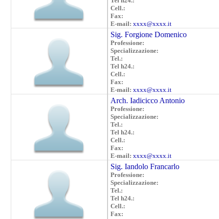
Tel h24.:
Cell.:
Fax:
E-mail:
xxxx@xxxx.it
Sig. Forgione Domenico
Professione:
Specializzazione:
Tel.:
Tel h24.:
Cell.:
Fax:
E-mail:
xxxx@xxxx.it
Arch. Iadicicco Antonio
Professione:
Specializzazione:
Tel.:
Tel h24.:
Cell.:
Fax:
E-mail:
xxxx@xxxx.it
Sig. Iandolo Francarlo
Professione:
Specializzazione:
Tel.:
Tel h24.:
Cell.:
Fax: