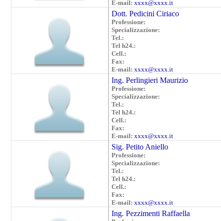
E-mail:
xxxx@xxxx.it
Dott. Pedicini Ciriaco
Professione:
Specializzazione:
Tel.:
Tel h24.:
Cell.:
Fax:
E-mail:
xxxx@xxxx.it
Ing. Perlingieri Maurizio
Professione:
Specializzazione:
Tel.:
Tel h24.:
Cell.:
Fax:
E-mail:
xxxx@xxxx.it
Sig. Petito Aniello
Professione:
Specializzazione:
Tel.:
Tel h24.:
Cell.:
Fax:
E-mail:
xxxx@xxxx.it
Ing. Pezzimenti Raffaella