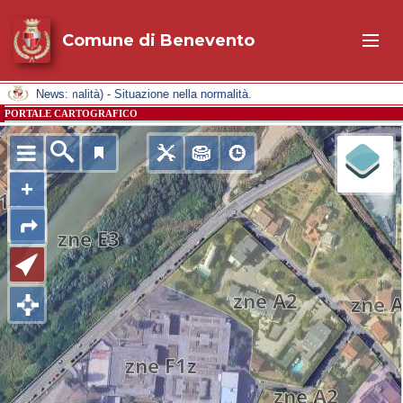
Comune di Benevento
o di allerta: (Normalità) - Situazione nella normalità.
News:
PORTALE CARTOGRAFICO