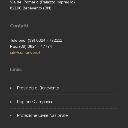
Via del Pomerio (Palazzo Impregilo)
82100 Benevento (BN)
Contatti
Telefono: (39) 0824 - 772111
Fax: (39) 0824 - 47774
sit@comunebn.it
Links
Provincia di Benevento
Regione Campania
Protezione Civile Nazionale