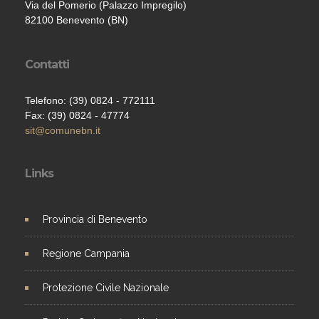
Via del Pomerio (Palazzo Impregilo)
82100 Benevento (BN)
Contatti
Telefono: (39) 0824 - 772111
Fax: (39) 0824 - 47774
sit@comunebn.it
Links
Provincia di Benevento
Regione Campania
Protezione Civile Nazionale