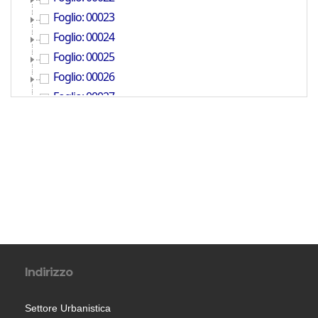
Indirizzo
Settore Urbanistica