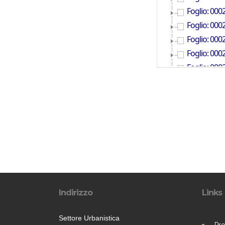
Indirizzo
Links
Settore Urbanistica