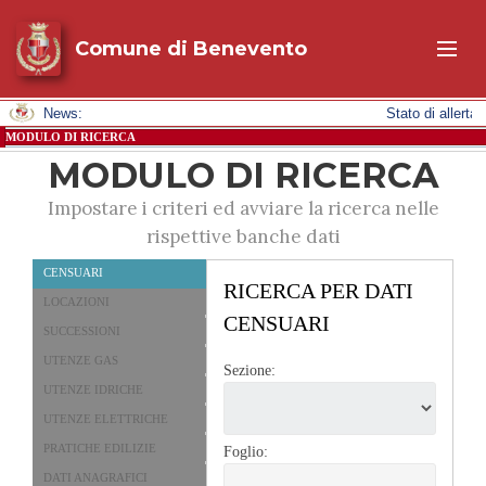
Comune di Benevento
News:
Stato di aller
MODULO DI RICERCA