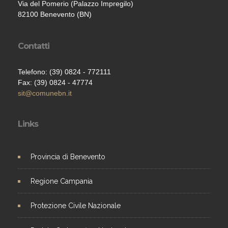
Via del Pomerio (Palazzo Impregilo)
82100 Benevento (BN)
Contatti
Telefono: (39) 0824 - 772111
Fax: (39) 0824 - 47774
sit@comunebn.it
Links
Provincia di Benevento
Regione Campania
Protezione Civile Nazionale