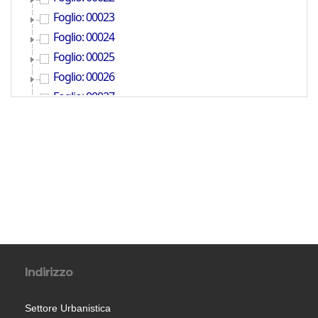
Indirizzo
Settore Urbanistica