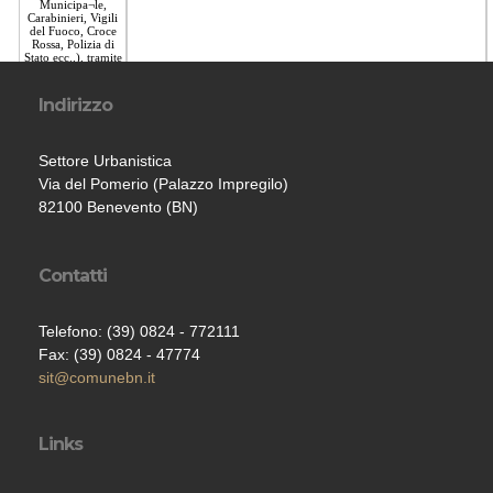
Indirizzo
Settore Urbanistica
Via del Pomerio (Palazzo Impregilo)
82100 Benevento (BN)
Contatti
Telefono: (39) 0824 - 772111
Fax: (39) 0824 - 47774
sit@comunebn.it
Links