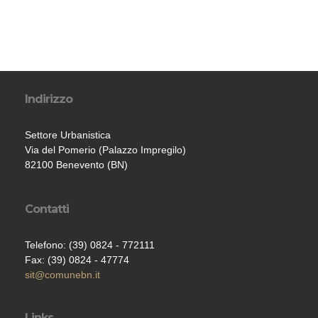
Indirizzo
Settore Urbanistica
Via del Pomerio (Palazzo Impregilo)
82100 Benevento (BN)
Contatti
Telefono: (39) 0824 - 772111
Fax: (39) 0824 - 47774
sit@comunebn.it
Links