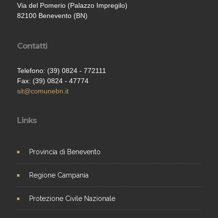
Via del Pomerio (Palazzo Impregilo)
82100 Benevento (BN)
Contatti
Telefono: (39) 0824 - 772111
Fax: (39) 0824 - 47774
sit@comunebn.it
Links
Provincia di Benevento
Regione Campania
Protezione Civile Nazionale