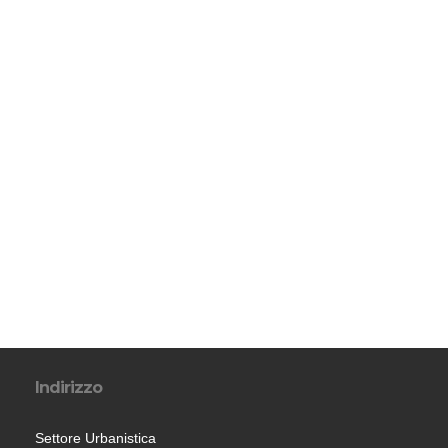
Indirizzo
Settore Urbanistica