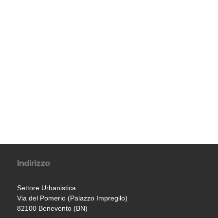
Indirizzo
Settore Urbanistica
Via del Pomerio (Palazzo Impregilo)
82100 Benevento (BN)