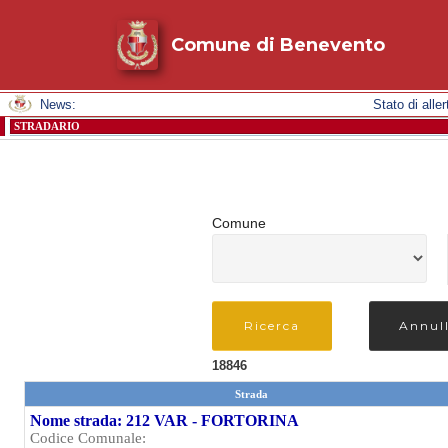
Comune di Benevento
News:
Stato 
STRADARIO