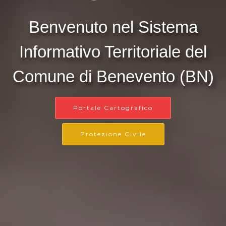
Benvenuto nel Sistema
Informativo Territoriale del
Comune di Benevento (BN)
Portale Cartografico
Protezione Civile