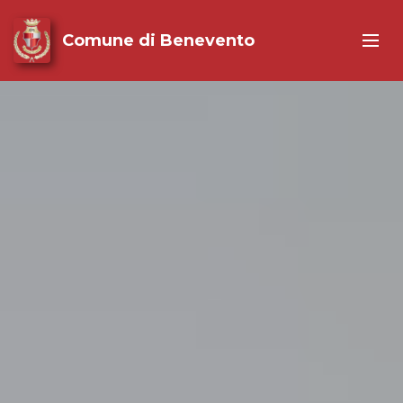
Comune di Benevento
35°