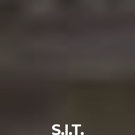
S.I.T.