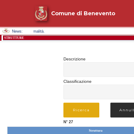
Comune di Benevento
Normalità) - Situazione nella normalità.
News:
STRUTTURE